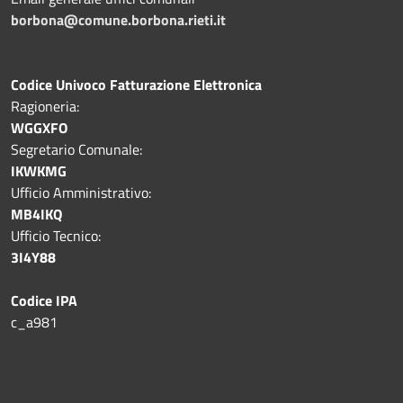
borbona@comune.borbona.rieti.it
Codice Univoco Fatturazione Elettronica
Ragioneria:
WGGXFO
Segretario Comunale:
IKWKMG
Ufficio Amministrativo:
MB4IKQ
Ufficio Tecnico:
3I4Y88
Codice IPA
c_a981