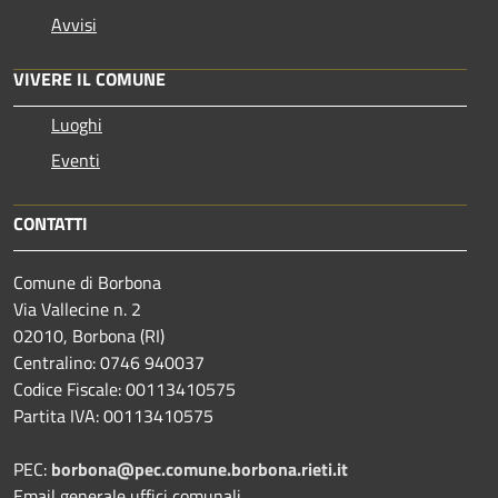
Avvisi
VIVERE IL COMUNE
Luoghi
Eventi
CONTATTI
Comune di Borbona
Via Vallecine n. 2
02010, Borbona (RI)
Centralino: 0746 940037
Codice Fiscale: 00113410575
Partita IVA: 00113410575
PEC:
borbona@pec.comune.borbona.rieti.it
Email generale uffici comunali