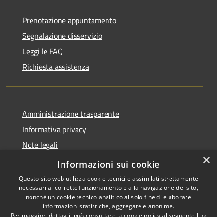
Prenotazione appuntamento
Segnalazione disservizio
Leggi le FAQ
Richiesta assistenza
Amministrazione trasparente
Informativa privacy
Note legali
×
Dichiarazione di accessibilità
Informazioni sui cookie
Questo sito web utilizza cookie tecnici e assimilati strettamente
necessari al corretto funzionamento e alla navigazione del sito,
nonché un cookie tecnico analitico al solo fine di elaborare
informazioni statistiche, aggregate e anonime.
RSS
Copyright © 2026 • Comune di
Per maggiori dettagli, può consultare la cookie policy al seguente
link