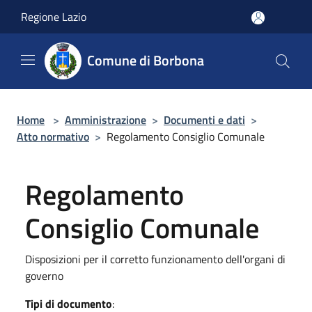
Salta al contenuto principale
Regione Lazio
Comune di Borbona
Home
>
Amministrazione
>
Documenti e dati
>
Atto normativo
>
Regolamento Consiglio Comunale
Regolamento
Consiglio Comunale
Disposizioni per il corretto funzionamento dell'organi di
governo
Tipi di documento
: