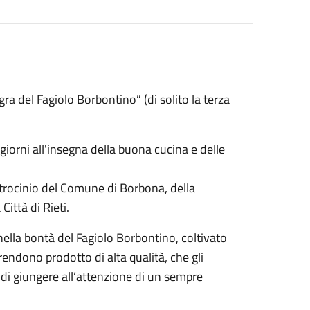
a del Fagiolo Borbontino” (di solito la terza
giorni all'insegna della buona cucina e delle
trocinio del Comune di Borbona, della
Città di Rieti.
nella bontà del Fagiolo Borbontino, coltivato
 rendono prodotto di alta qualità, che gli
di giungere all’attenzione di un sempre