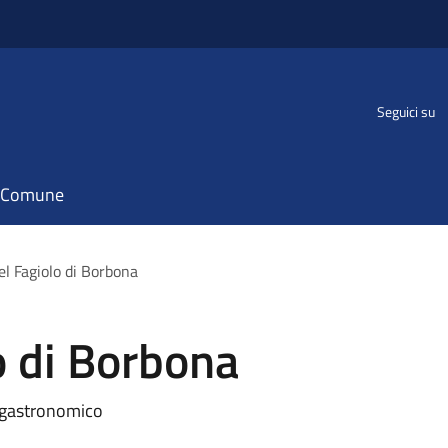
Seguici su
il Comune
el Fagiolo di Borbona
o di Borbona
 gastronomico