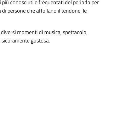
 più conosciuti e frequentati del periodo per
a di persone che affollano il tendone, le
 diversi momenti di musica, spettacolo,
 e sicuramente gustosa.