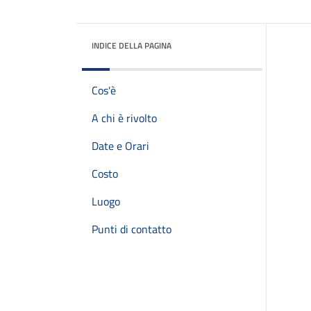
INDICE DELLA PAGINA
Cos'è
A chi è rivolto
Date e Orari
Costo
Luogo
Punti di contatto