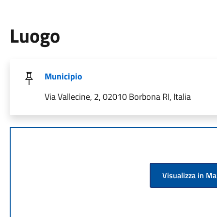
Luogo
Municipio
Via Vallecine, 2, 02010 Borbona RI, Italia
Visualizza in M