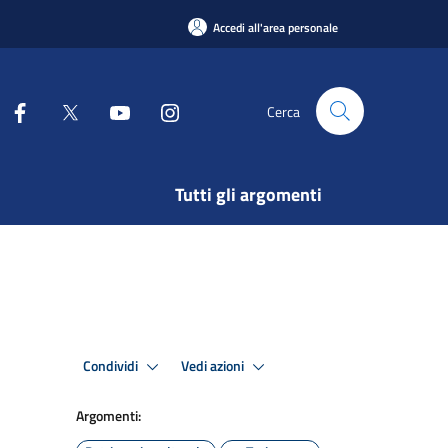
Accedi all'area personale
Cerca
Tutti gli argomenti
Condividi
Vedi azioni
Argomenti: