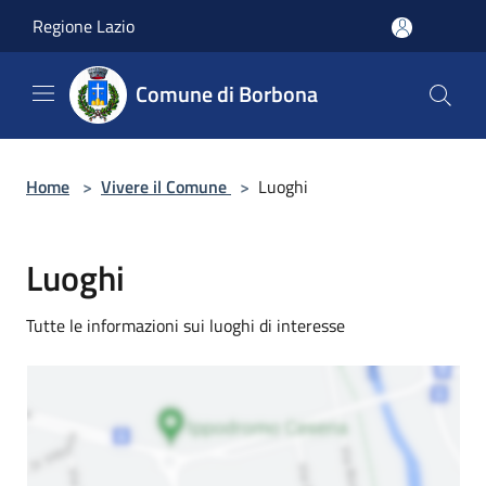
Salta al contenuto principale
Regione Lazio
Comune di Borbona
Home
>
Vivere il Comune
>
Luoghi
Luoghi
Tutte le informazioni sui luoghi di interesse