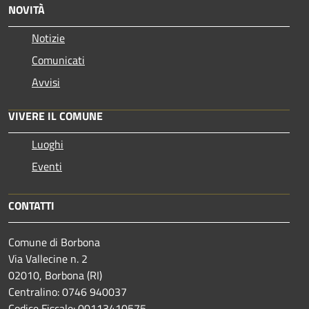
NOVITÀ
Notizie
Comunicati
Avvisi
VIVERE IL COMUNE
Luoghi
Eventi
CONTATTI
Comune di Borbona
Via Vallecine n. 2
02010, Borbona (RI)
Centralino: 0746 940037
Codice Fiscale: 00113410575