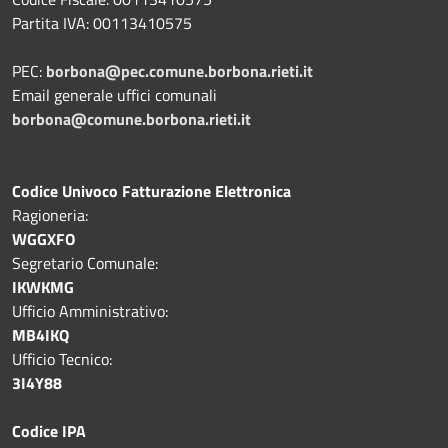
Partita IVA: 00113410575
PEC:
borbona@pec.comune.borbona.rieti.it
Email generale uffici comunali
borbona@comune.borbona.rieti.it
Codice Univoco Fatturazione Elettronica
Ragioneria:
WGGXFO
Segretario Comunale:
IKWKMG
Ufficio Amministrativo:
MB4IKQ
Ufficio Tecnico:
3I4Y88
Codice IPA