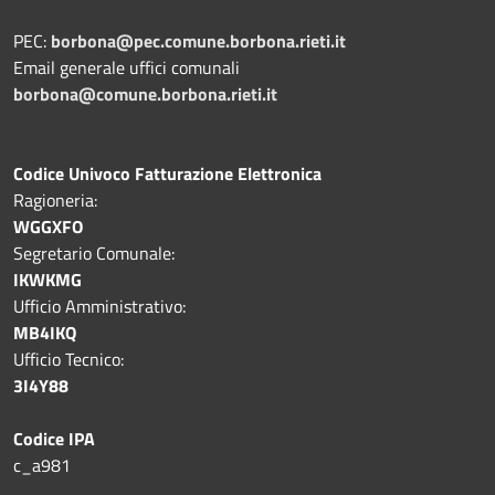
PEC:
borbona@pec.comune.borbona.rieti.it
Email generale uffici comunali
borbona@comune.borbona.rieti.it
Codice Univoco Fatturazione Elettronica
Ragioneria:
WGGXFO
Segretario Comunale:
IKWKMG
Ufficio Amministrativo:
MB4IKQ
Ufficio Tecnico:
3I4Y88
Codice IPA
c_a981