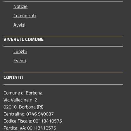
Notizie
Comunicati
Avvisi
VIVERE IL COMUNE
Luoghi
Eventi
CONTATTI
Comune di Borbona
Via Vallecine n. 2
02010, Borbona (RI)
Centralino: 0746 940037
Codice Fiscale: 00113410575
Partita IVA: 00113410575