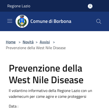
Salta al contenuto principale
Regione Lazio
Comune di Borbona
Home
>
Novità
>
Avvisi
>
Prevenzione della West Nile Disease
Prevenzione della
West Nile Disease
Il volantino informativo della Regione Lazio con un
vademecum per come agire e come proteggersi
Data :