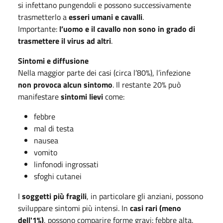
si infettano pungendoli e possono successivamente
trasmetterlo a
esseri umani e cavalli
.
Importante:
l’uomo e il cavallo non sono in grado di
trasmettere il virus ad altri
.
Sintomi e diffusione
Nella maggior parte dei casi (circa l’80%), l’infezione
non provoca alcun sintomo
. Il restante 20% può
manifestare
sintomi lievi
come:
febbre
mal di testa
nausea
vomito
linfonodi ingrossati
sfoghi cutanei
I
soggetti più fragili
, in particolare gli anziani, possono
sviluppare sintomi più intensi. In
casi rari (meno
dell'1%)
, possono comparire forme gravi: febbre alta,