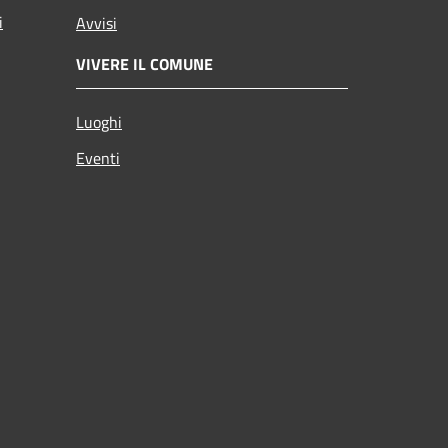
i
Avvisi
VIVERE IL COMUNE
Luoghi
Eventi