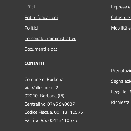
Uffici
Imprese 
Enti e fondazioni
Catasto e
Politici
Mobilità e
Personale Amministrativo
Documenti e dati
CONTATTI
Prenotaz
Comune di Borbona
Segnalazi
Via Vallecine n. 2
Leggi le 
02010, Borbona (RI)
Richiesta
Centralino: 0746 940037
Codice Fiscale: 00113410575
Partita IVA: 00113410575