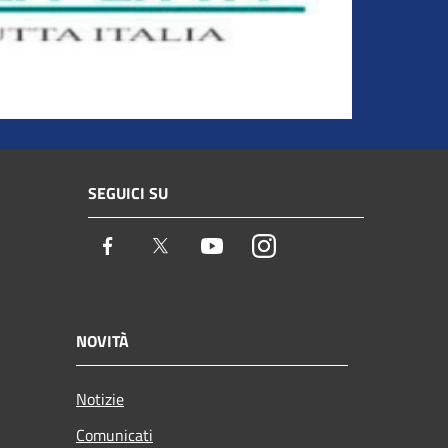
SEGUICI SU
Facebook
Twitter
Youtube
Instagram
NOVITÀ
Notizie
Comunicati