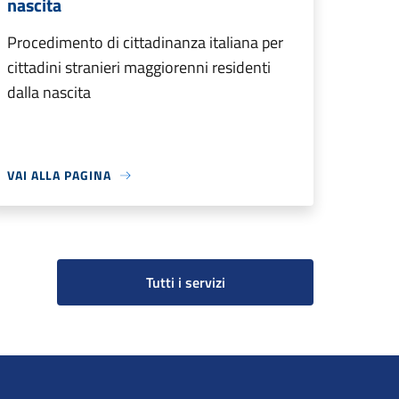
nascita
Procedimento di cittadinanza italiana per
cittadini stranieri maggiorenni residenti
dalla nascita
VAI ALLA PAGINA
Tutti i servizi