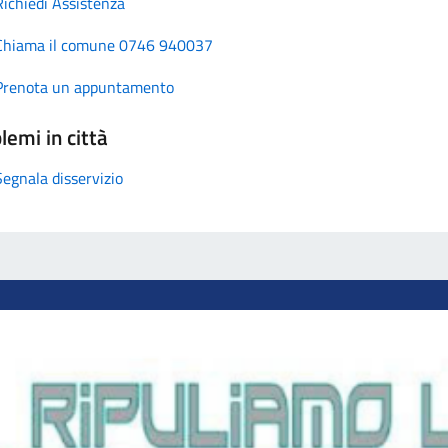
Richiedi Assistenza
Chiama il comune 0746 940037
Prenota un appuntamento
lemi in città
Segnala disservizio