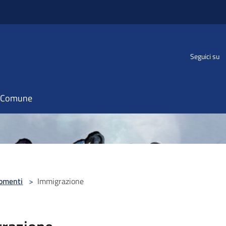
Seguici su
il Comune
omenti
>
Immigrazione