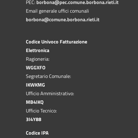
PEC:
borbona@pec.comune.borbona.rieti.it
Email generale uffici comunali
borbona@comune.borbona.rieti.it
Codice Univoco Fatturazione
Elettronica
Ragioneria:
WGGXFO
Segretario Comunale:
IKWKMG
Ufficio Amministrativo:
MB4IKQ
Ufficio Tecnico:
3I4Y88
Codice IPA