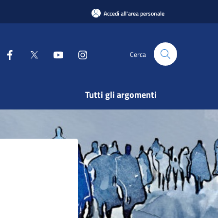
Accedi all'area personale
Cerca
Tutti gli argomenti