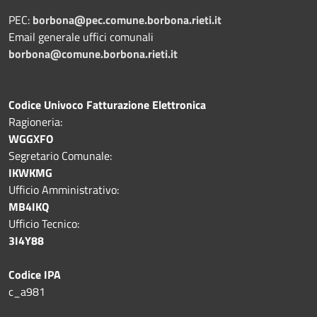
PEC:
borbona@pec.comune.borbona.rieti.it
Email generale uffici comunali
borbona@comune.borbona.rieti.it
Codice Univoco Fatturazione Elettronica
Ragioneria:
WGGXFO
Segretario Comunale:
IKWKMG
Ufficio Amministrativo:
MB4IKQ
Ufficio Tecnico:
3I4Y88
Codice IPA
c_a981