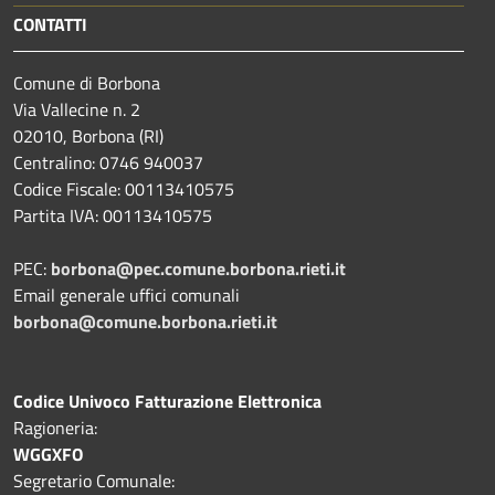
CONTATTI
Comune di Borbona
Via Vallecine n. 2
02010, Borbona (RI)
Centralino: 0746 940037
Codice Fiscale: 00113410575
Partita IVA: 00113410575
PEC:
borbona@pec.comune.borbona.rieti.it
Email generale uffici comunali
borbona@comune.borbona.rieti.it
Codice Univoco Fatturazione Elettronica
Ragioneria:
WGGXFO
Segretario Comunale: