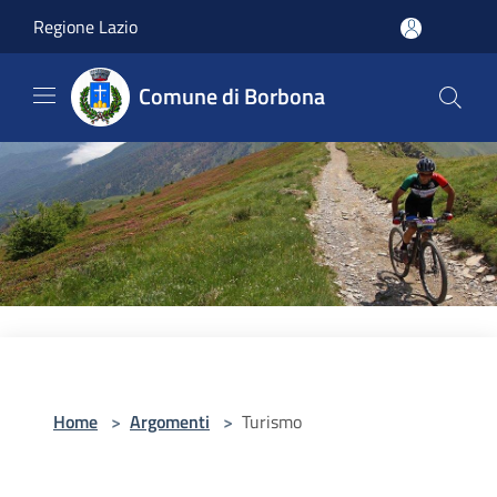
Salta al contenuto principale
Regione Lazio
Comune di Borbona
Home
>
Argomenti
>
Turismo