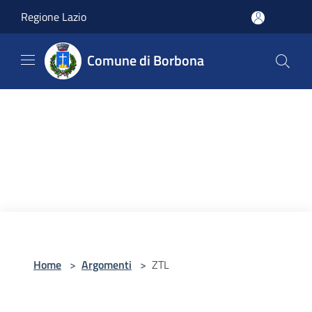
Salta al contenuto principale
Regione Lazio
Comune di Borbona
Home
>
Argomenti
>
ZTL