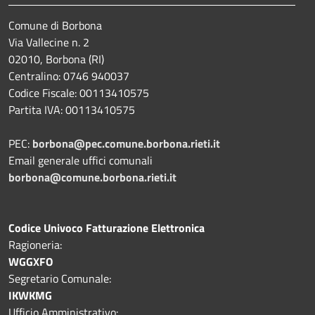
Comune di Borbona
Via Vallecine n. 2
02010, Borbona (RI)
Centralino: 0746 940037
Codice Fiscale: 00113410575
Partita IVA: 00113410575
PEC:
borbona@pec.comune.borbona.rieti.it
Email generale uffici comunali
borbona@comune.borbona.rieti.it
Codice Univoco Fatturazione Elettronica
Ragioneria:
WGGXFO
Segretario Comunale:
IKWKMG
Ufficio Amministrativo: