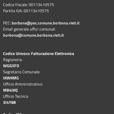
Codice Fiscale: 00113410575
Partita IVA: 00113410575
PEC:
borbona@pec.comune.borbona.rieti.it
Email generale uffici comunali
borbona@comune.borbona.rieti.it
Codice Univoco Fatturazione Elettronica
Ragioneria:
WGGXFO
Segretario Comunale:
IKWKMG
Ufficio Amministrativo:
MB4IKQ
Ufficio Tecnico:
3I4Y88