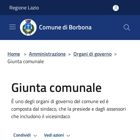
Salta al contenuto principale
Regione Lazio
Comune di Borbona
Home
>
Amministrazione
>
Organi di governo
>
Giunta comunale
Giunta comunale
È uno degli organi di governo del comune ed è
composta dal sindaco, che la presiede e dagli assessori
che includono il vicesindaco
Condividi
Vedi azioni