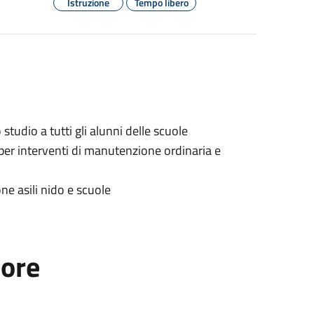
Istruzione
Tempo libero
o studio a tutti gli alunni delle scuole
 per interventi di manutenzione ordinaria e
e asili nido e scuole
tore