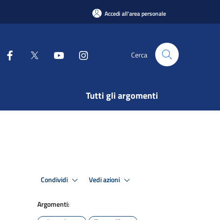
Accedi all'area personale
Cerca
Tutti gli argomenti
Condividi
Vedi azioni
Argomenti: