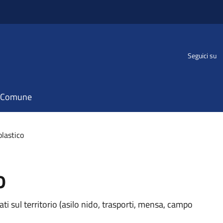
Seguici su
il Comune
olastico
o
ati sul territorio (asilo nido, trasporti, mensa, campo