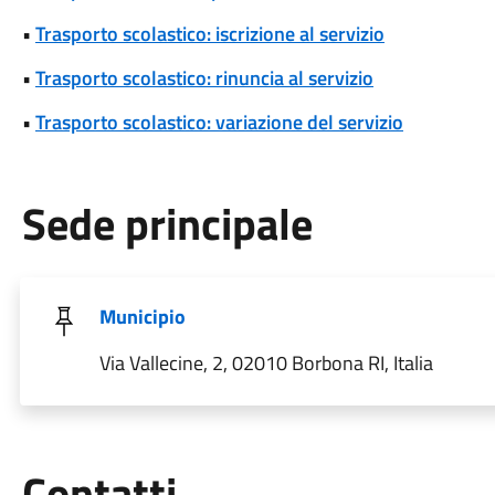
•
Trasporto scolastico: iscrizione al servizio
•
Trasporto scolastico: rinuncia al servizio
•
Trasporto scolastico: variazione del servizio
Sede principale
Municipio
Via Vallecine, 2, 02010 Borbona RI, Italia
Utili
Contatti