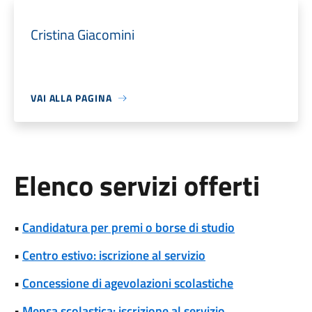
Cristina Giacomini
VAI ALLA PAGINA
Elenco servizi offerti
•
Candidatura per premi o borse di studio
•
Centro estivo: iscrizione al servizio
•
Concessione di agevolazioni scolastiche
•
Mensa scolastica: iscrizione al servizio