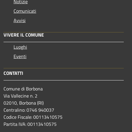
Notizie
Comunicati
Avvisi
VIVERE IL COMUNE
Luoghi
Eventi
CONTATTI
Comune di Borbona
Via Vallecine n. 2
02010, Borbona (RI)
Centralino: 0746 940037
Codice Fiscale: 00113410575
Partita IVA: 00113410575