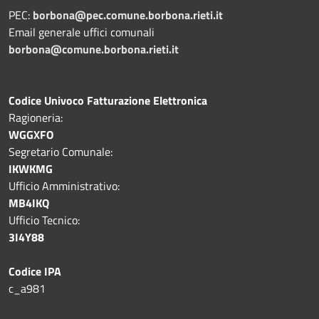
PEC:
borbona@pec.comune.borbona.rieti.it
Email generale uffici comunali
borbona@comune.borbona.rieti.it
Codice Univoco Fatturazione Elettronica
Ragioneria:
WGGXFO
Segretario Comunale:
IKWKMG
Ufficio Amministrativo:
MB4IKQ
Ufficio Tecnico:
3I4Y88
Codice IPA
c_a981