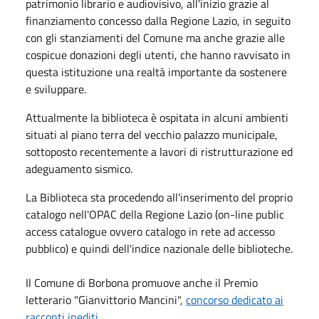
patrimonio librario e audiovisivo, all'inizio grazie al
finanziamento concesso dalla Regione Lazio, in seguito
con gli stanziamenti del Comune ma anche grazie alle
cospicue donazioni degli utenti, che hanno ravvisato in
questa istituzione una realtà importante da sostenere
e sviluppare.
Attualmente la biblioteca è ospitata in alcuni ambienti
situati al piano terra del vecchio palazzo municipale,
sottoposto recentemente a lavori di ristrutturazione ed
adeguamento sismico.
La Biblioteca sta procedendo all'inserimento del proprio
catalogo nell'OPAC della Regione Lazio (on-line public
access catalogue ovvero catalogo in rete ad accesso
pubblico) e quindi dell'indice nazionale delle biblioteche.
Il Comune di Borbona promuove anche il Premio
letterario "Gianvittorio Mancini",
concorso dedicato ai
racconti inediti.