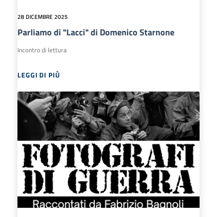
28 DICEMBRE 2025
Parliamo di "Lacci" di Domenico Starnone
Incontro di lettura
LEGGI DI PIÙ