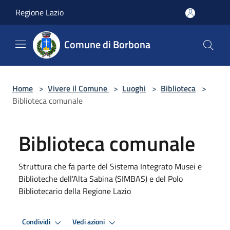
Salta al contenuto principale
Regione Lazio
Comune di Borbona
Home
>
Vivere il Comune
>
Luoghi
>
Biblioteca
>
Biblioteca comunale
Biblioteca comunale
Struttura che fa parte del Sistema Integrato Musei e
Biblioteche dell'Alta Sabina (SIMBAS) e del Polo
Bibliotecario della Regione Lazio
Condividi
Vedi azioni